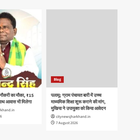
Blog
 नौकरी का मौका, ₹15
पलामू: ग्राम पंचायत बारी में उच्च
साथ आवास भी मिलेगा
माध्यमिक शिक्षा शुरू कराने की मांग,
मुखिया ने उपायुक्त को किया आवेदन
rkhand.in
26
citynewsjharkhand.in
7 August 2026