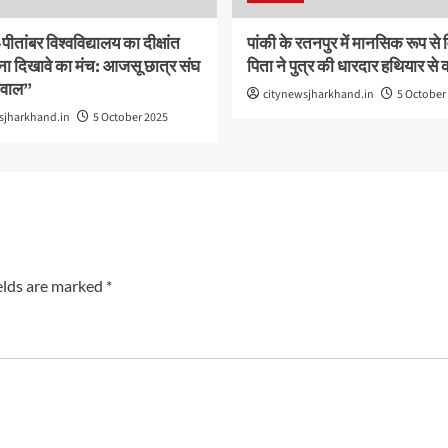
ीतांबर विश्वविद्यालय का दीक्षांत
पांकी के रतनपुर में मानसिक रूप से वि
ना दिखावे का मंच: आजसू छात्र संघ
पिता ने पुत्र की धारदार हथियार से क
सवाल”
citynewsjharkhand.in
5 October
sjharkhand.in
5 October 2025
elds are marked
*