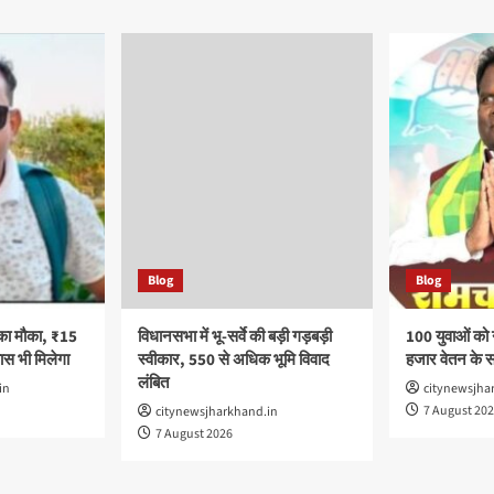
Blog
Blog
का मौका, ₹15
विधानसभा में भू-सर्वे की बड़ी गड़बड़ी
100 युवाओं को
स भी मिलेगा
स्वीकार, 550 से अधिक भूमि विवाद
हजार वेतन के 
लंबित
in
citynewsjha
7 August 20
citynewsjharkhand.in
7 August 2026