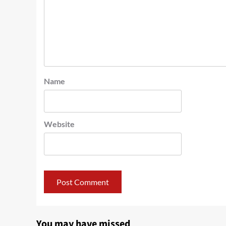
Name
Website
You may have missed