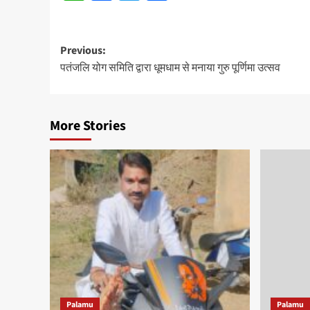
Post
Previous:
पतंजलि योग समिति द्वारा धूमधाम से मनाया गुरु पूर्णिमा उत्सव
navigation
More Stories
Palamu
Palamu