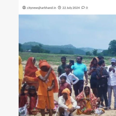
citynewsjharkhand.in
22 July 2024
0