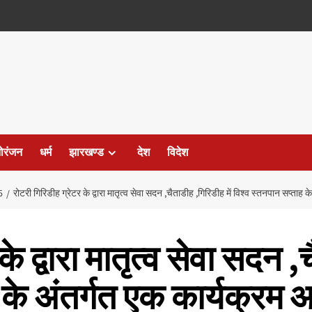
ोरंजन
धर्म
झारखण्ड
देश
विदेश
5
रोटरी गिरिडीह ग्रेटर के द्वारा मातृत्व सेवा सदन ,चैताडीह ,गिरिडीह में विश्व स्तनपान सप्त
े द्वारा मातृत्व सेवा सदन ,
ह के अंतर्गत एक कार्यक्र