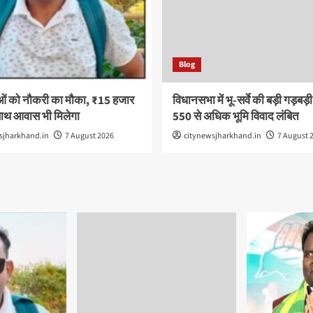
Blog
ओं को नौकरी का मौका, ₹15 हजार
विधानसभा में भू-सर्वे की बड़ी गड़बड़
साथ आवास भी मिलेगा
550 से अधिक भूमि विवाद लंबित
sjharkhand.in
7 August 2026
citynewsjharkhand.in
7 August 