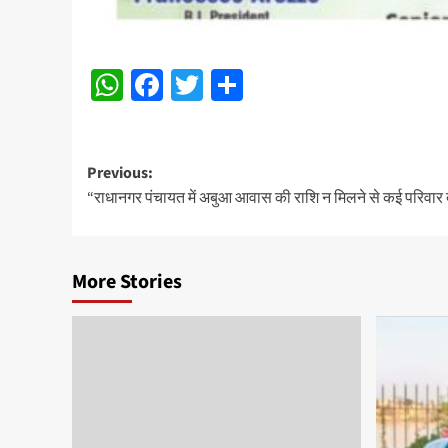
WhatsApp
Facebook
Twitter
Share
Post
Previous:
“राधानगर पंचायत में अबुआ आवास की राशि न मिलने से कई परिवार 
navigation
More Stories