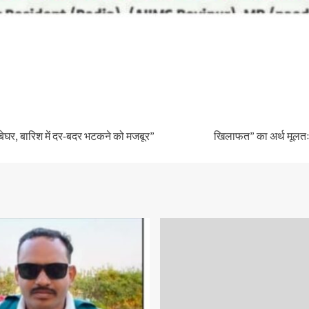
बेघर, बारिश में दर-बदर भटकने को मजबूर”
खिलाफत” का अर्थ मूलतः इ