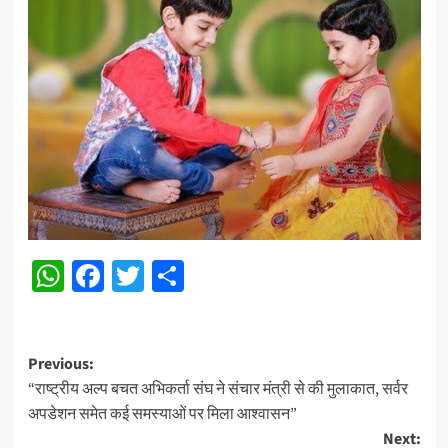
WhatsApp
Facebook
Twitter
Share
Post
Previous:
“राष्ट्रीय अल्प बचत अभिकर्ता संघ ने संचार मंत्री से की मुलाकात, सर्वर
navigation
अपडेशन समेत कई समस्याओं पर मिला आश्वासन”
Next: