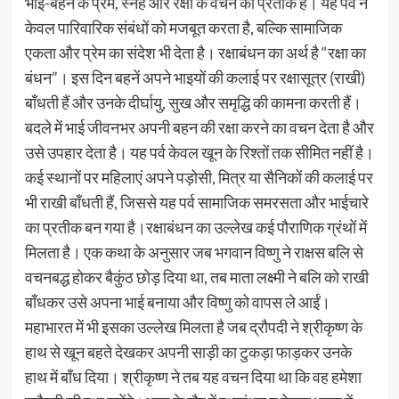
भाई-बहन के प्रेम, स्नेह और रक्षा के वचन का प्रतीक है। यह पर्व न
केवल पारिवारिक संबंधों को मजबूत करता है, बल्कि सामाजिक
एकता और प्रेम का संदेश भी देता है। रक्षाबंधन का अर्थ है “रक्षा का
बंधन”। इस दिन बहनें अपने भाइयों की कलाई पर रक्षासूत्र (राखी)
बाँधती हैं और उनके दीर्घायु, सुख और समृद्धि की कामना करती हैं।
बदले में भाई जीवनभर अपनी बहन की रक्षा करने का वचन देता है और
उसे उपहार देता है। यह पर्व केवल खून के रिश्तों तक सीमित नहीं है।
कई स्थानों पर महिलाएं अपने पड़ोसी, मित्र या सैनिकों की कलाई पर
भी राखी बाँधती हैं, जिससे यह पर्व सामाजिक समरसता और भाईचारे
का प्रतीक बन गया है।रक्षाबंधन का उल्लेख कई पौराणिक ग्रंथों में
मिलता है। एक कथा के अनुसार जब भगवान विष्णु ने राक्षस बलि से
वचनबद्ध होकर बैकुंठ छोड़ दिया था, तब माता लक्ष्मी ने बलि को राखी
बाँधकर उसे अपना भाई बनाया और विष्णु को वापस ले आईं।
महाभारत में भी इसका उल्लेख मिलता है जब द्रौपदी ने श्रीकृष्ण के
हाथ से खून बहते देखकर अपनी साड़ी का टुकड़ा फाड़कर उनके
हाथ में बाँध दिया। श्रीकृष्ण ने तब यह वचन दिया था कि वह हमेशा