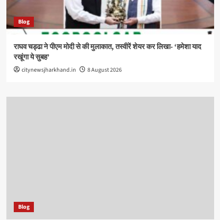
Blog
राघव चड्ढा ने पीएम मोदी से की मुलाकात, तस्वीरें शेयर कर लिखा- ‘हमेशा याद
रखूंगा ये सुबह’
citynewsjharkhand.in
8 August 2026
Blog