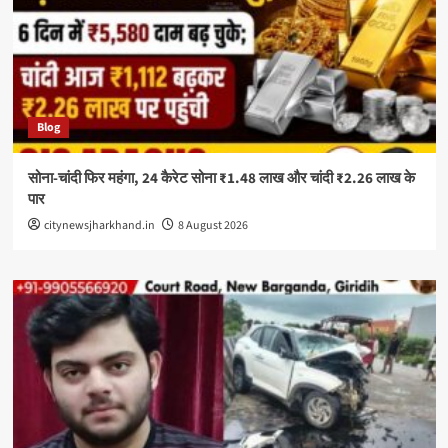
Blog
सोना-चांदी फिर महंगा, 24 कैरेट सोना ₹1.48 लाख और चांदी ₹2.26 लाख के
पार
citynewsjharkhand.in
8 August 2026