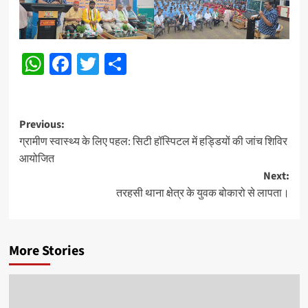
WhatsApp
Facebook
Twitter
Share
Post
Previous:
ग्रामीण स्वास्थ्य के लिए पहल: सिटी हॉस्पिटल में हड्डियों की जांच शिविर
navigation
आयोजित
Next:
तरहसी थाना क्षेत्र के युवक बोकारो से लापता।
More Stories