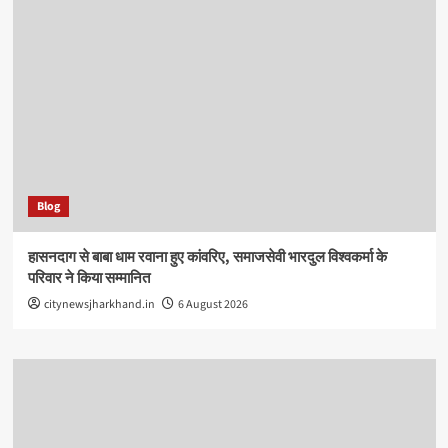
Blog
हासनदाग से बाबा धाम रवाना हुए कांवरिए, समाजसेवी भारदुल विश्वकर्मा के
परिवार ने किया सम्मानित
citynewsjharkhand.in
6 August 2026