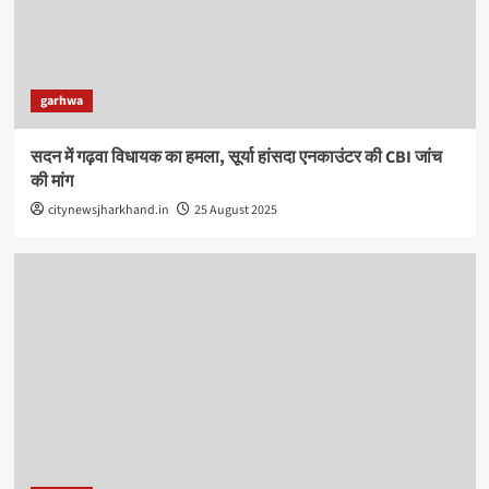
garhwa
सदन में गढ़वा विधायक का हमला, सूर्या हांसदा एनकाउंटर की CBI जांच
की मांग
citynewsjharkhand.in
25 August 2025