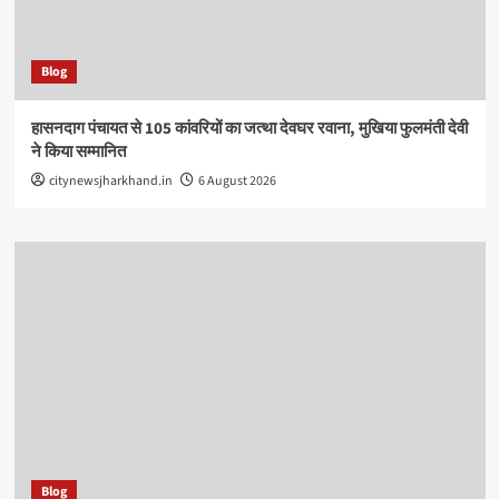
Blog
हासनदाग पंचायत से 105 कांवरियों का जत्था देवघर रवाना, मुखिया फुलमंती देवी
ने किया सम्मानित
citynewsjharkhand.in
6 August 2026
Blog