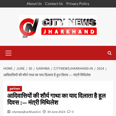
Skip
About Us
Contact Us
Privacy Policy
to
content
Primary
Menu
HOME
JUNE
30
GARHWA
CITYNEWSJHARKHAND.IN
2024
आदिवासियों की शौर्य गाथा का याद दिलाता है हूल दिवस :— मंत्री मिथिलेश
garhwa
आदिवासियों की शौर्य गाथा का याद दिलाता है हूल
दिवस :— मंत्री मिथिलेश
citynewsjharkhand.in
30 June 2024
0