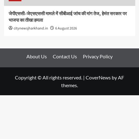
जेपीएससी–जेएसएससी मामले में सीबीआई जांच की मांग तेज, हेमंत सरकार पर
भाजपा का तीखा हमला
citynewsjharkhand.in
6 August 2026
About Us
Contact Us
Privacy Policy
Copyright © All rights reserved.
|
CoverNews
by AF
themes.