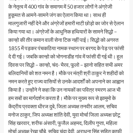
के नेतृत्व में 400 गांव के समागम में 50 हजार लोगों ने अंग्रेजी
हुकूमत से आमने-सामने जंग का ऐलान किया था। साथ ही
मालगुजारी नहीं देने और अंग्रेजों हमारी माटी छोड़ो का जोर से ऐलान
किया गया था। अंग्रेजों के आधुनिक हथियारों के सामने सिद्धो –
कान्हो की तीर कमान वाली सेना टिक नहीं पाई। सिद्धो को अगस्त
1855 में पड़कर पंचकठिया नामक स्थान पर बरगद के पेड़ पर फांसी
दे दी गई। जबकि कान्हो को भोगनाडीह गांव में फांसी दी गई थी। हूल
दिवस पर सिद्धो – कान्हो, चंद- भैरव, फूलो – झानो सहित सभी अमर
बलिदानियों को शत नमन है। मौके पर मंत्री श्री ठाकुर ने शहीदों को
नमन करते हुए राज्‍य वासियों से उनके आदर्शों को अपनाने का आह्वान
किया है। उन्होंने ने कहा कि उन नायकों का पवित्र स्मरण आज भी
हम सबों का मार्गदर्शन करता है। मौके पर मुख्य रूप से झामुमो के
केंद्रीय प्रवक्ता धीरज दुबे, जिला अध्यक्ष तनवीर आलम, सचिव
मनोज ठाकुर, जिप अध्यक्ष शांति देवी, युवा मोर्चा जिला अध्यक्ष छोटू
सिंह खरवार, शरीफ अंसारी, फुजैल अहमद, दिलीप गुप्ता, महिला
मोर्चा अध्यक्ष रेखा चौबे, सचिव चंदा देवी, अराधना सिंह सहित काफी