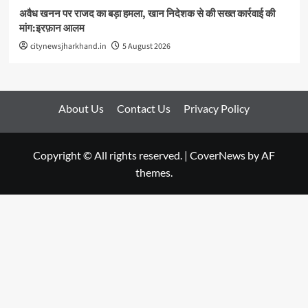
अवैध खनन पर राजद का बड़ा हमला, खान निदेशक से की सख्त कार्रवाई की
मांग:इरफ़ान आलम
citynewsjharkhand.in
5 August 2026
About Us
Contact Us
Privacy Policy
Copyright © All rights reserved.
|
CoverNews
by AF
themes.