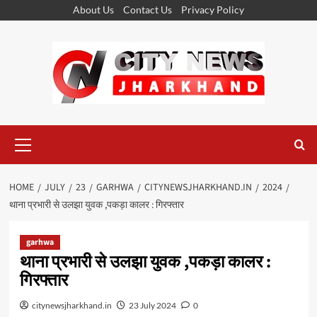
Skip
About Us
Contact Us
Privacy Policy
to
content
Primary
Menu
HOME
JULY
23
GARHWA
CITYNEWSJHARKHAND.IN
2024
थाना प्रभारी से उलझा युवक ,पकड़ा कालर : गिरफ्तार
garhwa
थाना प्रभारी से उलझा युवक ,पकड़ा कालर :
गिरफ्तार
citynewsjharkhand.in
23 July 2024
0