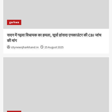
garhwa
सदन में गढ़वा विधायक का हमला, सूर्या हांसदा एनकाउंटर की CBI जांच
की मांग
citynewsjharkhand.in
25 August 2025