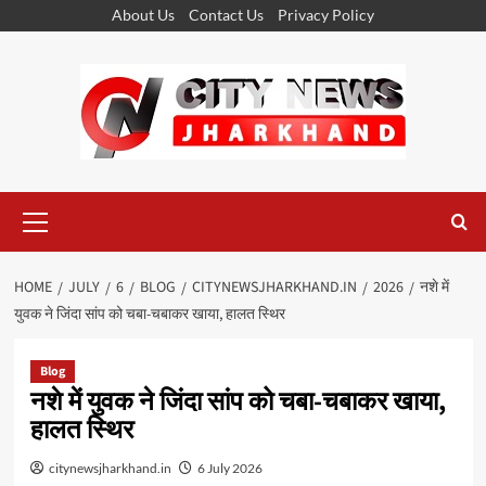
Skip
About Us
Contact Us
Privacy Policy
to
content
Primary
Menu
HOME
JULY
6
BLOG
CITYNEWSJHARKHAND.IN
2026
नशे में
युवक ने जिंदा सांप को चबा-चबाकर खाया, हालत स्थिर
Blog
नशे में युवक ने जिंदा सांप को चबा-चबाकर खाया,
हालत स्थिर
citynewsjharkhand.in
6 July 2026