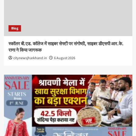
Blog
स्कॉलर बी.एड. कॉलेज में साइबर सेफ्टी पर संगोष्ठी, साइबर डीएसपी आर.के.
राणा ने किया जागरूक
citynewsjharkhand.in
6 August 2026