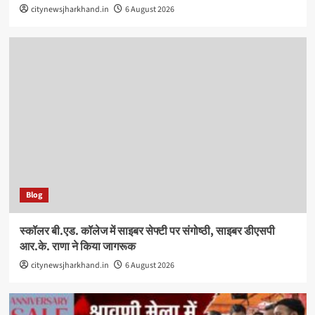
citynewsjharkhand.in
6 August 2026
Blog
स्कॉलर बी.एड. कॉलेज में साइबर सेफ्टी पर संगोष्ठी, साइबर डीएसपी
आर.के. राणा ने किया जागरूक
citynewsjharkhand.in
6 August 2026