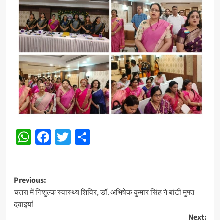
WhatsApp
Facebook
Twitter
Share
Post
Previous:
चतरा में निशुल्क स्वास्थ्य शिविर, डॉ. अभिषेक कुमार सिंह ने बांटी मुफ्त
navigation
दवाइयां
Next: