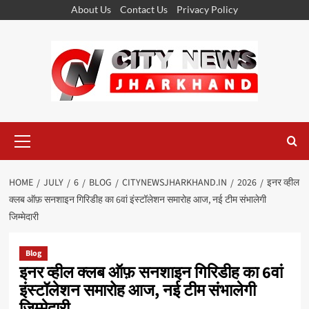
Skip
About Us
Contact Us
Privacy Policy
to
content
Primary
Menu
HOME
JULY
6
BLOG
CITYNEWSJHARKHAND.IN
2026
इनर व्हील
क्लब ऑफ़ सनशाइन गिरिडीह का 6वां इंस्टॉलेशन समारोह आज, नई टीम संभालेगी
जिम्मेदारी
Blog
इनर व्हील क्लब ऑफ़ सनशाइन गिरिडीह का 6वां
इंस्टॉलेशन समारोह आज, नई टीम संभालेगी
जिम्मेदारी