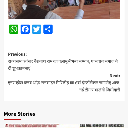
WhatsApp
Facebook
Twitter
Share
Post
Previous:
राज्यसभा सांसद बैद्यनाथ राम का पलामू में भव्य सम्मान, पासवान समाज ने
navigation
दी शुभकामनाएं
Next:
इनर व्हील क्लब ऑफ़ सनशाइन गिरिडीह का 6वां इंस्टॉलेशन समारोह आज,
नई टीम संभालेगी जिम्मेदारी
More Stories