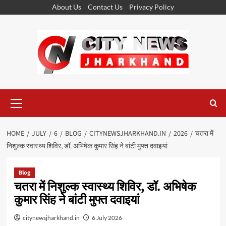
Skip
About Us
Contact Us
Privacy Policy
to
content
Primary
Menu
HOME
JULY
6
BLOG
CITYNEWSJHARKHAND.IN
2026
चतरा में
निशुल्क स्वास्थ्य शिविर, डॉ. अभिषेक कुमार सिंह ने बांटी मुफ्त दवाइयां
Blog
चतरा में निशुल्क स्वास्थ्य शिविर, डॉ. अभिषेक
कुमार सिंह ने बांटी मुफ्त दवाइयां
citynewsjharkhand.in
6 July 2026