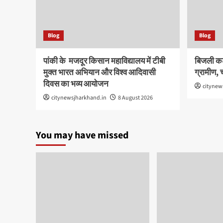
Blog
Blog
पांकी के ​ मजदूर किसान महाविद्यालय में टीबी
बिजली कट
मुक्त भारत अभियान और विश्व आदिवासी
ग्रामीण, च
दिवस का भव्य आयोजन
citynew
citynewsjharkhand.in
8 August 2026
You may have missed