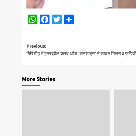
WhatsApp
Facebook
Twitter
Share
Post
Previous:
गिरिडीह में इनरव्हील क्लब ऑफ ‘सनशाइन’ ने सावन मिलन व फ्रेंडश
navigation
More Stories