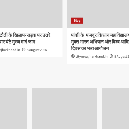
Blog
ौती के खिलाफ सड़क पर उतरे
पांकी के ​ मजदूर किसान महाविद्यालय 
ार घंटे मुख्य मार्ग जाम
मुक्त भारत अभियान और विश्व आदि
दिवस का भव्य आयोजन
sjharkhand.in
8 August 2026
citynewsjharkhand.in
8 August 