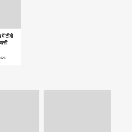
में टीबी
वासी
2026