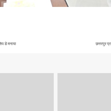
िप डे मनाया
छत्तरपुर प