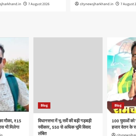
sjharkhand.in
7 August 2026
citynewsjharkhand.in
7 August 
Blog
Blog
का मौका, ₹15
विधानसभा में भू-सर्वे की बड़ी गड़बड़ी
100 युवाओं को
स भी मिलेगा
स्वीकार, 550 से अधिक भूमि विवाद
हजार वेतन के 
लंबित
in
citynewsjha