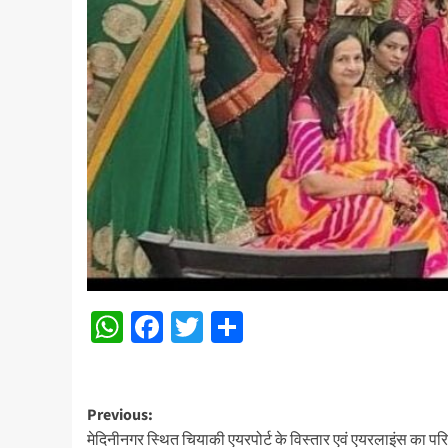
WhatsApp
Facebook
Twitter
Share
Post
Previous:
मेदिनीनगर स्थित चियाकी एयरपोर्ट के विस्तार एवं एयरलाइंस का परि