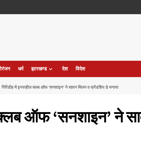
ोरंजन
धर्म
झारखण्ड
देश
विदेश
गिरिडीह में इनरव्हील क्लब ऑफ ‘सनशाइन’ ने सावन मिलन व फ्रेंडशिप डे मनाया
ल क्लब ऑफ ‘सनशाइन’ ने स