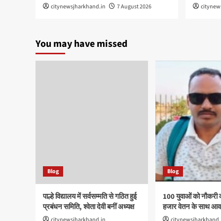
citynewsjharkhand.in
7 August 2026
citynew
You may have missed
Blog
Blog
पाल्हे विद्यालय में सर्वसम्मति से गठित हुई
100 युवाओं को नौकरी 
प्रबंधन समिति, श्वेता देवी बनीं अध्यक्ष
हजार वेतन के साथ आवा
citynewsjharkhand.in
citynewsjharkhand.