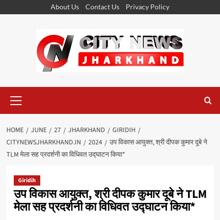
Skip
About Us
Contact Us
Privacy Policy
to
content
Primary
Menu
HOME
JUNE
27
JHARKHAND
GIRIDIH
CITYNEWSJHARKHAND.IN
2024
उप विकास आयुक्त, श्री दीपक कुमार दूबे ने
TLM मेला सह प्रदर्शनी का विधिवत उद्घाटन किया*
Giridih
उप विकास आयुक्त, श्री दीपक कुमार दूबे ने TLM
मेला सह प्रदर्शनी का विधिवत उद्घाटन किया*