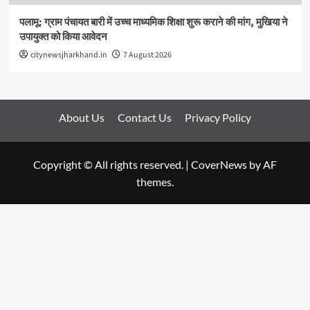
पलामू: ग्राम पंचायत बारी में उच्च माध्यमिक शिक्षा शुरू कराने की मांग, मुखिया ने
उपायुक्त को किया आवेदन
citynewsjharkhand.in
7 August 2026
About Us
Contact Us
Privacy Policy
Copyright © All rights reserved.
|
CoverNews
by AF
themes.