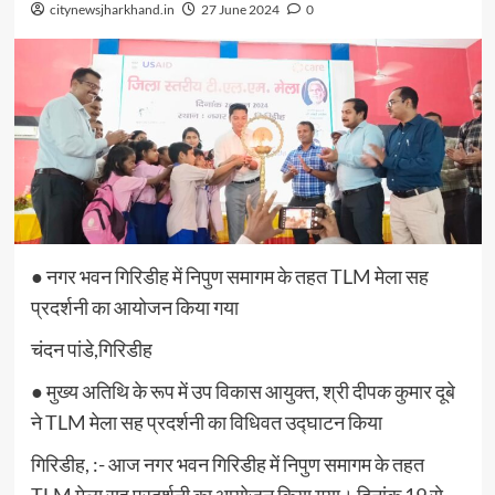
citynewsjharkhand.in
27 June 2024
0
● नगर भवन गिरिडीह में निपुण समागम के तहत TLM मेला सह
प्रदर्शनी का आयोजन किया गया
चंदन पांडे,गिरिडीह
● मुख्य अतिथि के रूप में उप विकास आयुक्त, श्री दीपक कुमार दूबे
ने TLM मेला सह प्रदर्शनी का विधिवत उद्घाटन किया
गिरिडीह, :- आज नगर भवन गिरिडीह में निपुण समागम के तहत
TLM मेला सह प्रदर्शनी का आयोजन किया गया। दिनांक 19 से