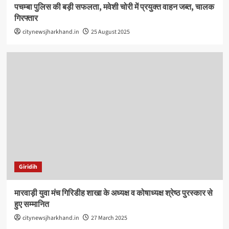
पचम्बा पुलिस की बड़ी सफलता, मवेशी चोरी में प्रयुक्त वाहन जब्त, चालक
गिरफ्तार
citynewsjharkhand.in
25 August 2025
Giridih
मारवाड़ी युवा मंच गिरिडीह शाखा के अध्यक्ष व कोषाध्यक्ष श्रेष्ठ पुरस्कार से
हुए सम्मानित
citynewsjharkhand.in
27 March 2025