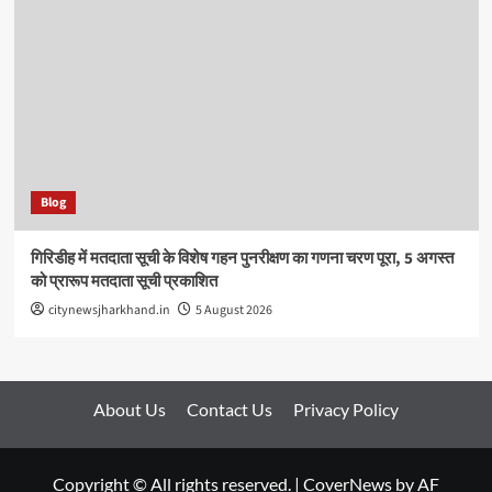
Blog
गिरिडीह में मतदाता सूची के विशेष गहन पुनरीक्षण का गणना चरण पूरा, 5 अगस्त
को प्रारूप मतदाता सूची प्रकाशित
citynewsjharkhand.in
5 August 2026
About Us
Contact Us
Privacy Policy
Copyright © All rights reserved.
|
CoverNews
by AF