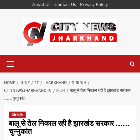
Skip
About Us
Contact Us
Privacy Policy
to
content
Primary
Menu
HOME
JUNE
27
JHARKHAND
GIRIDIH
CITYNEWSJHARKHAND.IN
2024
बालू से तेल निकाल रही है झारखंड सरकार
……चुन्नुकांत
Giridih
बालू से तेल निकाल रही है झारखंड सरकार ……
चुन्नुकांत