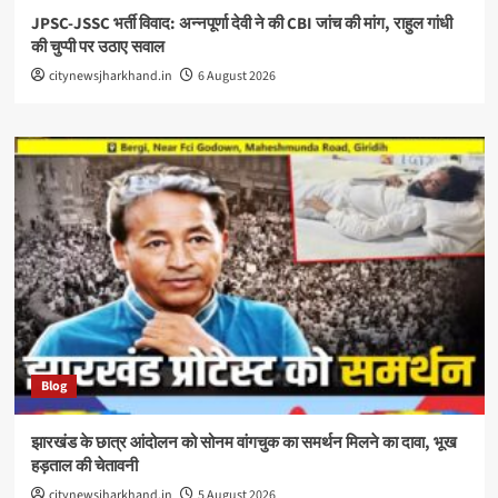
JPSC-JSSC भर्ती विवाद: अन्नपूर्णा देवी ने की CBI जांच की मांग, राहुल गांधी
की चुप्पी पर उठाए सवाल
citynewsjharkhand.in
6 August 2026
Blog
झारखंड के छात्र आंदोलन को सोनम वांगचुक का समर्थन मिलने का दावा, भूख
हड़ताल की चेतावनी
citynewsjharkhand.in
5 August 2026