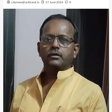
citynewsjharkhand.in
27 June 2024
0