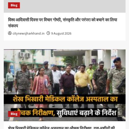
Blog
विश्व आदिवासी दिवस पर विचार गोष्ठी, संस्कृति और परंपरा को बचाने का लिया
संकल्प
citynewsjharkhand.in
9 August 2026
Blog
शेख भिखारी मेडिकल कॉलेज अस्पताल का औचक निरीक्षण, दवा-मशीनों की