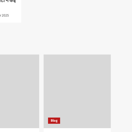
्टी ने कई
r 2025
Blog