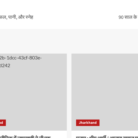
ा फल, पानी, और स्नेह
90 साल के ब
nd
Jharkhand