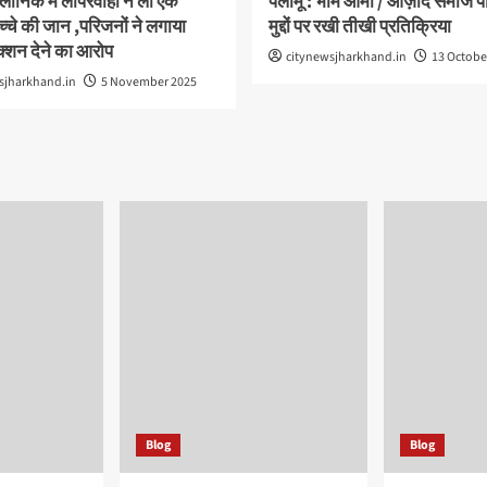
क्लीनिक में लापरवाही ने ली एक
पलामू : भीम आर्मी / आज़ाद समाज पार
चे की जान ,परिजनों ने लगाया
मुद्दों पर रखी तीखी प्रतिक्रिया
क्शन देने का आरोप
citynewsjharkhand.in
13 Octobe
sjharkhand.in
5 November 2025
Blog
Blog