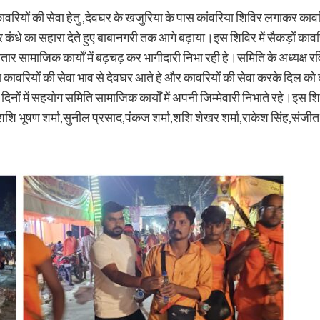
 कावरियों की सेवा हेतु ,देवघर के खजुरिया के पास कांवरिया शिविर लगाकर क
े का सहारा देते हुए बाबानगरी तक आगे बढ़ाया।इस शिविर में सैकड़ों कावरियो
ाजिक कार्यों में बढ़चढ़ कर भागीदारी निभा रही हे।समिति के अध्यक्ष रविंद्र
से कावरियों की सेवा भाव से देवघर आते हे और कावरियों की सेवा करके दिल को 
नों में सहयोग समिति सामाजिक कार्यों में अपनी जिम्मेवारी निभाते रहे।इस श
शशि भूषण शर्मा,सुनील प्रसाद,पंकज शर्मा,शशि शेखर शर्मा,राकेश सिंह,संजीत