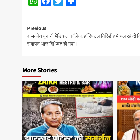
WhatsApp
Facebook
Twitter
Share
Post
Previous:
राजकीय युनानी मेडिकल कॉलेज, हॉस्पिटल गिरिडीह में चल रहे दो द
navigation
समापन आज विधिवत हो गया।
More Stories