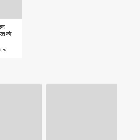
गहन
स्त को
2026