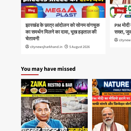
Blog
Blog
झारखंड के छात्र आंदोलन को सोनम वांगचुक
PM मोदी 
का समर्थन मिलने का दावा, भूख हड़ताल की
सख्त, जुक
चेतावनी
citynew
citynewsjharkhand.in
5 August 2026
You may have missed