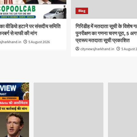
Blog
का वीडियो हटाने पर संसदीय समिति
गिरिडीह में मतदाता सूची के विशेष 
रबर्ग से माफी की मांग
पुनरीक्षण का गणना चरण पूरा, 5 अग
प्रारूप मतदाता सूची प्रकाशित
sjharkhand.in
5 August 2026
citynewsjharkhand.in
5 August 