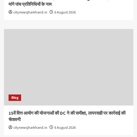
मांगे पांच प्रतिनिधियों के नाम
citynewsjharkhand.in
6 August 2026
Blog
15वें वित्त आयोग की योजनाओं की DC ने की समीक्षा, लापरवाही पर कार्रवाई की
चेतावनी
citynewsjharkhand.in
6 August 2026