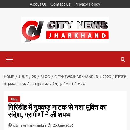
Skip
About Us
Contact Us
Privacy Policy
to
content
Primary
Menu
HOME
JUNE
25
BLOG
CITYNEWSJHARKHAND.IN
2026
गिरिडीह
में नुक्कड़ नाटक से नशा मुक्ति का संदेश, ग्रामीणों ने ली शपथ
Blog
गिरिडीह में नुक्कड़ नाटक से नशा मुक्ति का
संदेश, ग्रामीणों ने ली शपथ
citynewsjharkhand.in
25 June 2026