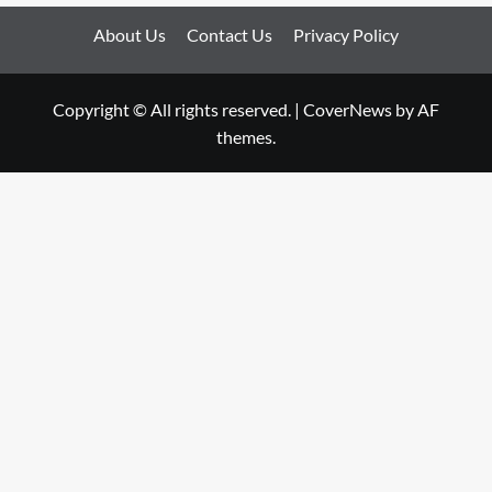
About Us
Contact Us
Privacy Policy
Copyright © All rights reserved.
|
CoverNews
by AF
themes.