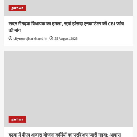
garhwa
सदन में गढ़वा विधायक का हमला, सूर्या हांसदा एनकाउंटर की CBI जांच
की मांग
citynewsjharkhand.in
25 August 2025
garhwa
गढ़वा में पीएम आवास योजना कर्मियों का प्रशिक्षण जारी गढ़वा: आवास