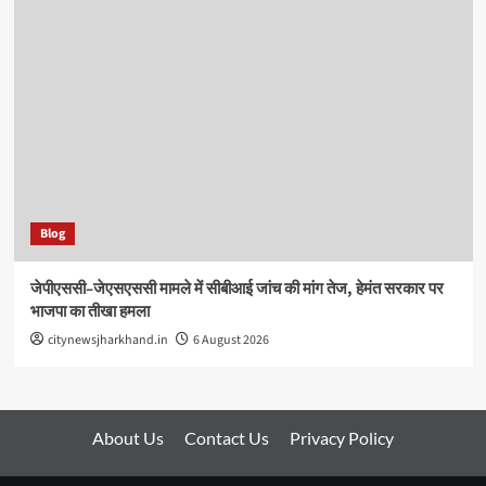
Blog
जेपीएससी–जेएसएससी मामले में सीबीआई जांच की मांग तेज, हेमंत सरकार पर
भाजपा का तीखा हमला
citynewsjharkhand.in
6 August 2026
About Us
Contact Us
Privacy Policy