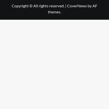
Copyright © All rights reserved.
|
CoverNews
by AF
themes.