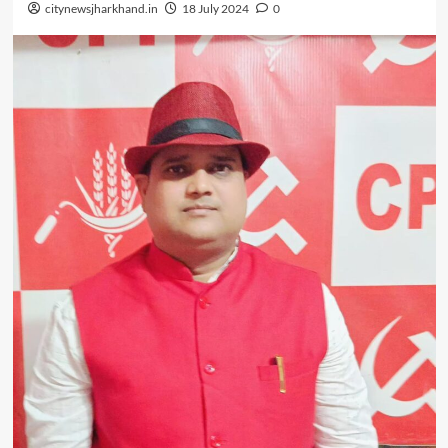
citynewsjharkhand.in
18 July 2024
0