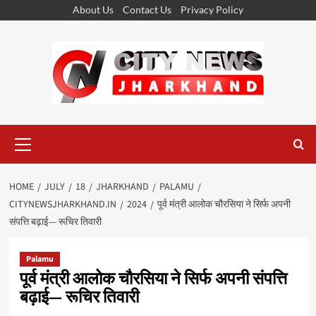
Skip
About Us
Contact Us
Privacy Policy
to
content
Primary
Menu
HOME
JULY
18
JHARKHAND
PALAMU
CITYNEWSJHARKHAND.IN
2024
पूर्व मंत्री आलोक चौरसिया ने सिर्फ अपनी
संपत्ति बढ़ाई— रूचिर तिवारी
Palamu
पूर्व मंत्री आलोक चौरसिया ने सिर्फ अपनी संपत्ति
बढ़ाई— रूचिर तिवारी