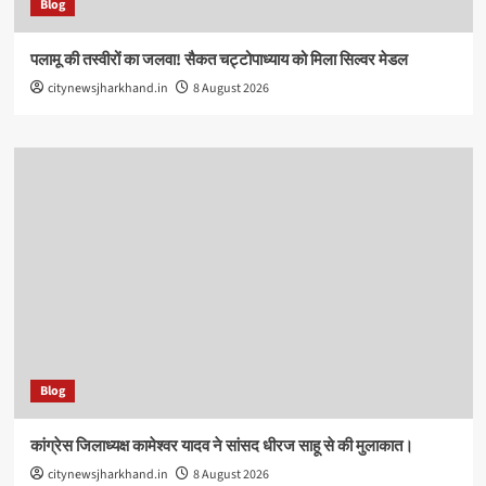
Blog
पलामू की तस्वीरों का जलवा! सैकत चट्टोपाध्याय को मिला सिल्वर मेडल
citynewsjharkhand.in
8 August 2026
Blog
कांग्रेस जिलाध्यक्ष कामेश्वर यादव ने सांसद धीरज साहू से की मुलाकात।
citynewsjharkhand.in
8 August 2026