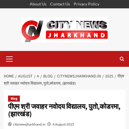
Skip
About Us
Contact Us
Privacy Policy
to
content
Primary
Menu
HOME
AUGUST
4
BLOG
CITYNEWSJHARKHAND.IN
2025
पीएम
श्री जवाहर नवोदय विद्यालय, पुतो,कोडरमा, (झारखंड)
Blog
पीएम श्री जवाहर नवोदय विद्यालय, पुतो,कोडरमा,
(झारखंड)
citynewsjharkhand.in
4 August 2025