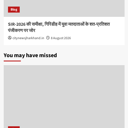
Blog
SIR-2026 की समीक्षा, गिरिडीह में युवा मतदाताओं के शत-प्रतिशत
पंजीकरण पर जोर
citynewsjharkhand.in
8 August 2026
You may have missed