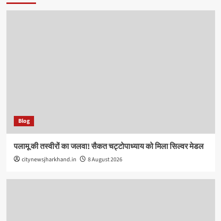
Blog
पलामू की तस्वीरों का जलवा! सैकत चट्टोपाध्याय को मिला सिल्वर मेडल
citynewsjharkhand.in
8 August 2026