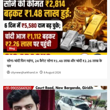
Blog
सोना-चांदी फिर महंगा, 24 कैरेट सोना ₹1.48 लाख और चांदी ₹2.26 लाख के
पार
citynewsjharkhand.in
8 August 2026