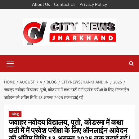
Skip
About Us
Contact Us
Privacy Policy
to
content
Primary
Menu
HOME
AUGUST
4
BLOG
CITYNEWSJHARKHAND.IN
2025
जवाहर नवोदय विद्यालय, पूतो, कोडरमा में कक्षा छठी में में प्रवेश परीक्षा के लिए ऑनलाईन
आवेदन की अंतिम तिथि 13 अगस्त 2025 तक बढाई गई |
Blog
जवाहर नवोदय विद्यालय, पूतो, कोडरमा में कक्षा
छठी में में प्रवेश परीक्षा के लिए ऑनलाईन आवेदन
की अंतिम तिथि 13 अगस्त 2025 तक बढाई गई |