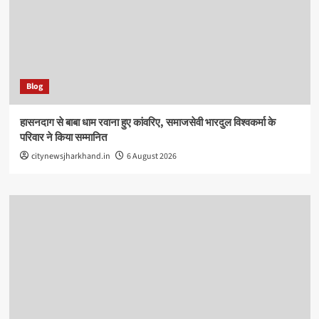
Blog
हासनदाग से बाबा धाम रवाना हुए कांवरिए, समाजसेवी भारदुल विश्वकर्मा के
परिवार ने किया सम्मानित
citynewsjharkhand.in
6 August 2026