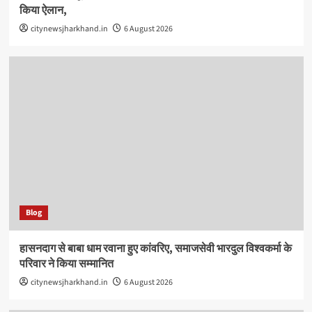
किया ऐलान,
citynewsjharkhand.in
6 August 2026
Blog
हासनदाग से बाबा धाम रवाना हुए कांवरिए, समाजसेवी भारदुल विश्वकर्मा के
परिवार ने किया सम्मानित
citynewsjharkhand.in
6 August 2026