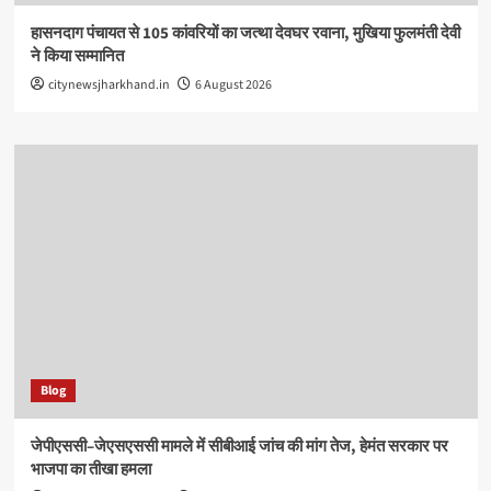
हासनदाग पंचायत से 105 कांवरियों का जत्था देवघर रवाना, मुखिया फुलमंती देवी
ने किया सम्मानित
citynewsjharkhand.in
6 August 2026
Blog
जेपीएससी–जेएसएससी मामले में सीबीआई जांच की मांग तेज, हेमंत सरकार पर
भाजपा का तीखा हमला