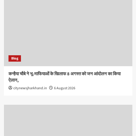
Blog
कन्हैया चौबे ने भू-माफियाओं के खिलाफ 8 अगस्त को जन आंदोलन का किया
ऐलान,
citynewsjharkhand.in
6 August 2026