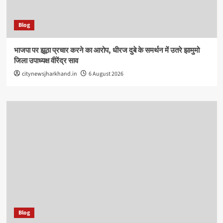
Blog
भाजपा पर झूठा प्रचार करने का आरोप, धीरज दुबे के समर्थन में उतरे झामुमो
जिला उपाध्यक्ष वीरेंद्र साव
citynewsjharkhand.in
6 August 2026
Blog