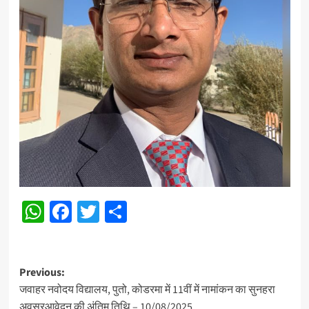
WhatsApp
Facebook
Twitter
Share
Post
Previous:
जवाहर नवोदय विद्यालय, पुतो, कोडरमा में 11वीं में नामांकन का सुनहरा
navigation
अवसरआवेदन की अंतिम तिथि – 10/08/2025