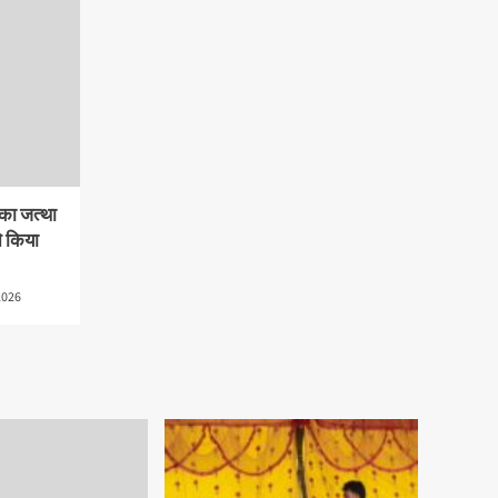
 का जत्था
े किया
2026