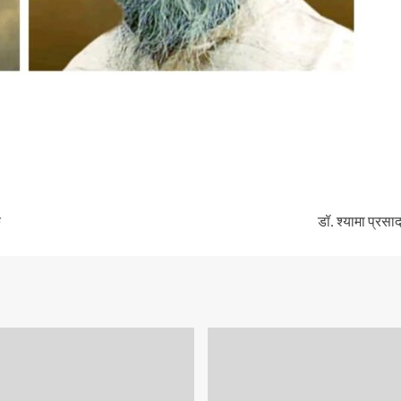
क
डॉ. श्यामा प्रसा