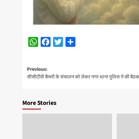
WhatsApp
Facebook
Twitter
Share
Post
Previous:
सीसीटीवी कैमरों के संचालन को लेकर नगर थाना पुलिस ने की बैठ
navigation
More Stories