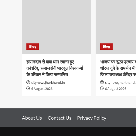
Blog
Blog
हासनदाग से बाबा धाम रवाना हुए
भाजपा पर झूठा प्रचार
कांवरिए, समाजसेवी भारदुल विश्वकर्मा
धीरज दुबे के समर्थन में
के परिवार ने किया सम्मानित
जिला उपाध्यक्ष वीरेंद्र 
citynewsjharkhand.in
citynewsjharkhand.
6 August 2026
6 August 2026
About Us
Contact Us
Privacy Policy