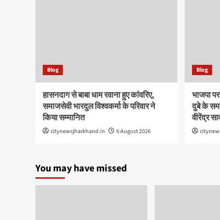
Blog
Blog
हासनदाग से बाबा धाम रवाना हुए कांवरिए,
भाजपा पर
समाजसेवी भारदुल विश्वकर्मा के परिवार ने
दुबे के सम
किया सम्मानित
वीरेंद्र सा
citynewsjharkhand.in
6 August 2026
citynew
You may have missed