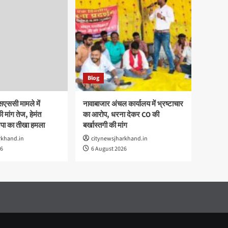
Blog
एससी मामले में
नावाबाजार अंचल कार्यालय में भ्रष्टाचार
 मांग तेज, हेमंत
का आरोप, धरना देकर CO की
पा का तीखा हमला
बर्खास्तगी की मांग
rkhand.in
citynewsjharkhand.in
26
6 August 2026