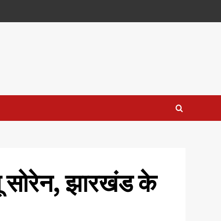
बू सोरेन, झारखंड के