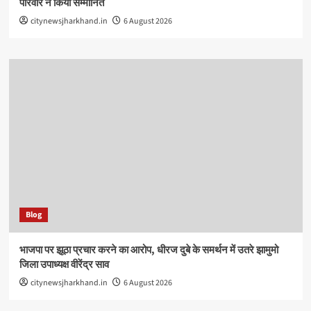
परिवार ने किया सम्मानित
citynewsjharkhand.in
6 August 2026
Blog
भाजपा पर झूठा प्रचार करने का आरोप, धीरज दुबे के समर्थन में उतरे झामुमो
जिला उपाध्यक्ष वीरेंद्र साव
citynewsjharkhand.in
6 August 2026