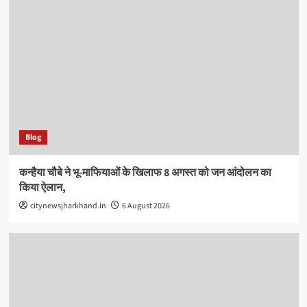
Blog
कन्हैया चौबे ने भू-माफियाओं के खिलाफ 8 अगस्त को जन आंदोलन का
किया ऐलान,
citynewsjharkhand.in
6 August 2026