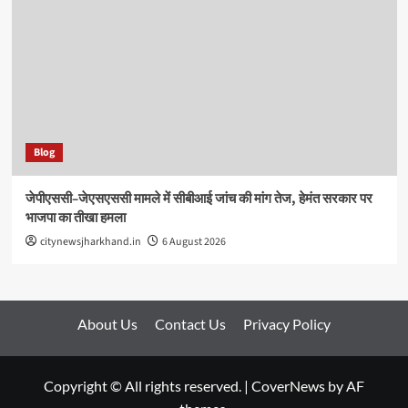
Blog
जेपीएससी–जेएसएससी मामले में सीबीआई जांच की मांग तेज, हेमंत सरकार पर
भाजपा का तीखा हमला
citynewsjharkhand.in
6 August 2026
About Us
Contact Us
Privacy Policy
Copyright © All rights reserved.
|
CoverNews
by AF