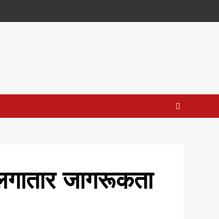
ें लगातार जागरूकता