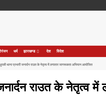
ोरंजन
धर्म
झारखण्ड
देश
विदेश
धुरकी थाना प्रभारी जनार्दन राउत के नेतृत्व में लगातार जागरूकता अभियान आयोजित
जनार्दन राउत के नेतृत्व म