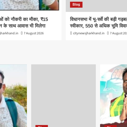
Blog
ओं को नौकरी का मौका, ₹15
विधानसभा में भू-सर्वे की बड़ी गड़बड
न के साथ आवास भी मिलेगा
स्वीकार, 550 से अधिक भूमि विवा
jharkhand.in
7 August 2026
citynewsjharkhand.in
7 August 20