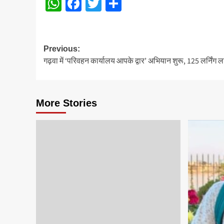
WhatsApp
Facebook
Twitter
Share
Post
Previous:
गढ़वा में ‘परिवहन कार्यालय आपके द्वार’ अभियान शुरू, 125 लर्निंग 
navigation
More Stories