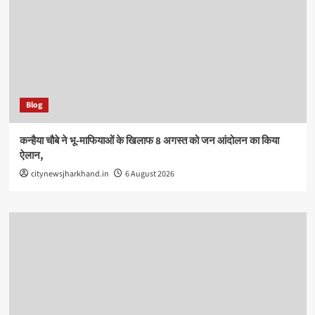
Blog
कन्हैया चौबे ने भू-माफियाओं के खिलाफ 8 अगस्त को जन आंदोलन का किया
ऐलान,
citynewsjharkhand.in
6 August 2026