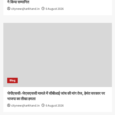
ने किया सम्मानित
citynewsjharkhand.in
6 August 2026
Blog
जेपीएससी–जेएसएससी मामले में सीबीआई जांच की मांग तेज, हेमंत सरकार पर
भाजपा का तीखा हमला
citynewsjharkhand.in
6 August 2026