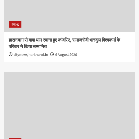
Blog
हासनदाग से बाबा धाम रवाना हुए कांवरिए, समाजसेवी भारदुल विश्वकर्मा के
परिवार ने किया सम्मानित
citynewsjharkhand.in
6 August 2026