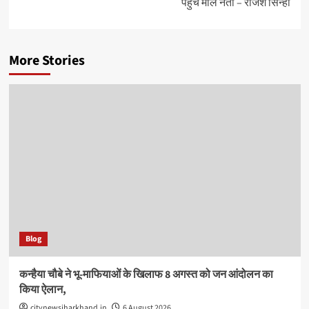
पहुंचे माले नेता – राजेश सिन्हा
More Stories
Blog
कन्हैया चौबे ने भू-माफियाओं के खिलाफ 8 अगस्त को जन आंदोलन का
किया ऐलान,
citynewsjharkhand.in
6 August 2026