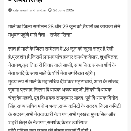
citynewsjharkhand.in
26 June 2026
माले का जिला सम्मेलन 28 और 29 जून को,तैयारी का जायजा लेने
मधुबन पहुंचे माले नेता – राजेश सिन्हा
ज्ञात हो माले के जिला सम्मेलन में 28 जून को खुला सत्र है,रैली
है,प्रदर्शन है,जिसमें लगभग पांच हजार समर्थक केडर, शुभचिंतक,
नेतागण,क्रांतिकारी विचार वाले साथी, सामाजिक संस्था शीर्ष के
नेता आदि के साथ माले के शीर्ष नेता उपस्थित रहेंगे।
मुख्य रूप से माले के महासचिव दीपांकर भट्टाचार्य, आरा के सांसद
सुदामा प्रसाद,निरसा विधायक अरूप चटर्जी,सिंदरी विधायक
चंद्रदेव महतो, पूर्व विधायक राजकुमार यादव, पूर्व विधायक विनोद
सिंह,राज्य सचिव मनोज भक्त,राज्य कमिटी के सदस्य,जिला कमिटी
के सदस्य,सभी नेतृत्वकारी नेता गण,सभी प्रखंड,मुफ्फसिल और
शहरी क्षेत्र के नेतागण,समर्थक,केडर उपस्थित
रहेंगे,महिला,युवा,छात्र की संख्या हजारों में होगी।