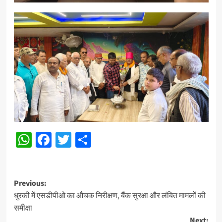
WhatsApp
Facebook
Twitter
Share
Post
Previous:
धुरकी में एसडीपीओ का औचक निरीक्षण, बैंक सुरक्षा और लंबित मामलों की
navigation
समीक्षा
Next: