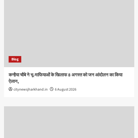
Blog
कन्हैया चौबे ने भू-माफियाओं के खिलाफ 8 अगस्त को जन आंदोलन का किया
ऐलान,
citynewsjharkhand.in
6 August 2026