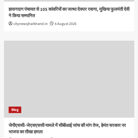
हासनदाग पंचायत से 105 कांवरियों का जत्था देवघर रवाना, मुखिया फुलमंती देवी
ने किया सम्मानित
citynewsjharkhand.in
6 August 2026
Blog
जेपीएससी–जेएसएससी मामले में सीबीआई जांच की मांग तेज, हेमंत सरकार पर
भाजपा का तीखा हमला