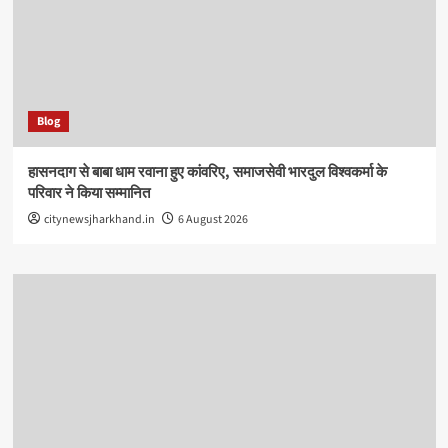
Blog
हासनदाग से बाबा धाम रवाना हुए कांवरिए, समाजसेवी भारदुल विश्वकर्मा के
परिवार ने किया सम्मानित
citynewsjharkhand.in
6 August 2026