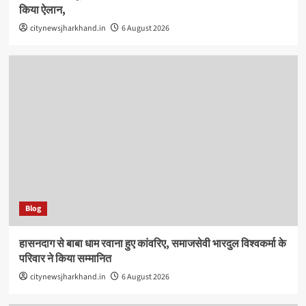
किया ऐलान,
citynewsjharkhand.in
6 August 2026
Blog
हासनदाग से बाबा धाम रवाना हुए कांवरिए, समाजसेवी भारदुल विश्वकर्मा के
परिवार ने किया सम्मानित
citynewsjharkhand.in
6 August 2026