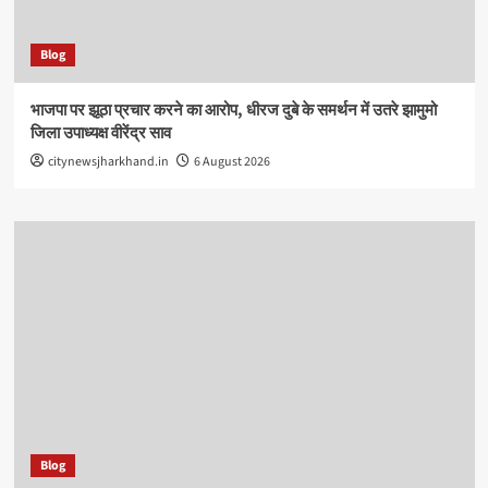
Blog
भाजपा पर झूठा प्रचार करने का आरोप, धीरज दुबे के समर्थन में उतरे झामुमो
जिला उपाध्यक्ष वीरेंद्र साव
citynewsjharkhand.in
6 August 2026
Blog