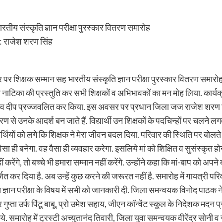
भारतीय संस्कृति ज्ञान परीक्षा पुरस्कार वितरण समारोह
ने : राजेश शरण सिंह
 अवसर पर शिक्षक सम्मान सह भारतीय संस्कृति ज्ञान परीक्षा पुरस्कार वितरण स
ृत्य नाटिका की प्रस्तुति कर सभी शिक्षकों व अभिभावकों का मन मोह लिया. 
 कर व दीप प्रज्जवलित कर किया. इस अवसर पर प्रधान जिला जज राजेश शरण सिंह न
 से उनके आदर्श बन जाते हैं. विद्यार्थी उन शिक्षकों के पदचिन्हों पर चलने लग
यार्थियों को लगे कि शिक्षक ने मेरा जीवन बदल दिया. परिवार की स्थिति पर बोलते 
 वैसा ही बनेगा. वह वैसा ही व्यवहार करेगा. इसलिये मां को शिक्षित व सुसंस्कृत हो
रेंगे, तो बच्चे भी हमारा सम्मान नहीं करेंगे. उन्होंने कहा कि मां-बाप को अपन
 कर दिया है. अब उन्हें कुछ करने की जरूरत नहीं है. समारोह में गायत्री परिव
ि ज्ञान परीक्षा के विषय में सभी को जानकारी दी. जिला समन्वयक विनोद पाठक न
्ता उर्फ पिंटू बाबू, प्रो उमेश सहाय, जीएन कॉन्वेंट स्कूल के निदेशक मदन 
समारोह में ट्रस्टी अच्युतानंद तिवारी, जिला युवा समन्वयक वीरेंद्र सोनी व सु