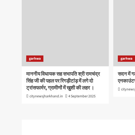
garhwa
garhwa
माननीय विधायक सह सभापति श्री रामचंद्र
सदन में ग
सिंह जी की पहल पर रिगड़ीटांड़ में लगे दो
एनकाउंटर
ट्रांसफार्मर, ग्रामीणों में खुशी की लहर ।
citynews
citynewsjharkhand.in
4 September 2025