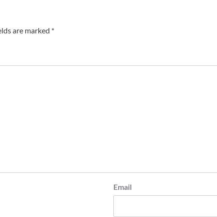
elds are marked
*
Email