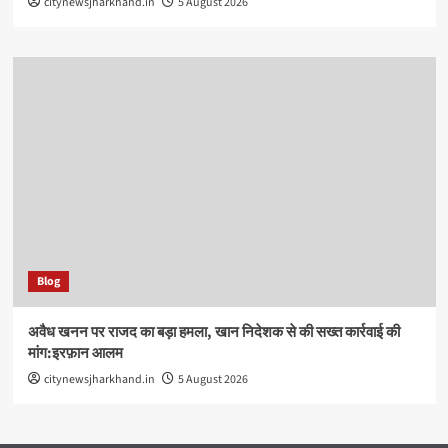
citynewsjharkhand.in
5 August 2026
Blog
अवैध खनन पर राजद का बड़ा हमला, खान निदेशक से की सख्त कार्रवाई की
मांग:इरफ़ान आलम
citynewsjharkhand.in
5 August 2026