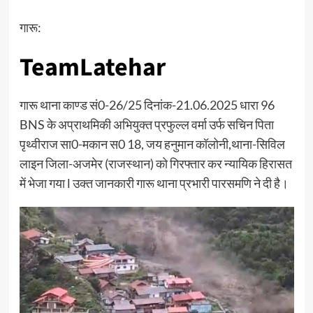
गारू:
TeamLatehar
गारू थाना काण्ड सं0-26/25 दिनांक-21.06.2025 धारा 96
BNS के अप्राथमिकी अभियुक्त प्रफुल्ल वर्मा उर्फ सचिन पिता
पृथ्वीराज सा0-मकान स0 18, जय हनुमान कॉलोनी,थाना-सिविल
लाइन जिला-अजमेर (राजस्थान) को गिरफ्तार कर न्यायिक हिरासत
में भेजा गया l उक्त जानकारी गारू थाना प्रभारी पारसमणि ने दी है।