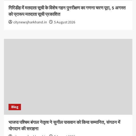
गिरिडीह में मतदाता सूची के विशेष गहन पुनरीक्षण का गणना चरण पूरा, 5 अगस्त
को प्रारूप मतदाता सूची प्रकाशित
citynewsjharkhand.in
5 August 2026
Blog
भाजपा पश्चिम बंगाल नेतृत्व ने सुनील पासवान को किया सम्मानित, संगठन में
योगदान की सराहना