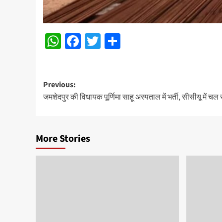
WhatsApp
Facebook
Twitter
Share
Post
Previous:
जमशेदपुर की विधायक पूर्णिमा साहू अस्पताल में भर्ती, सीसीयू में च
navigation
More Stories