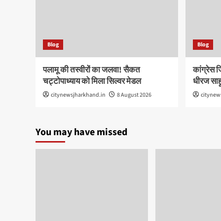
Blog
Blog
पलामू की तस्वीरों का जलवा! सैकत
कांग्रेस ज
चट्टोपाध्याय को मिला सिल्वर मेडल
धीरज साह
citynewsjharkhand.in
8 August 2026
citynew
You may have missed