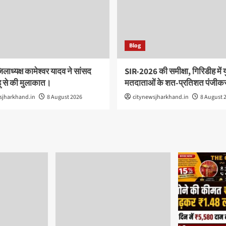
Blog
िलाध्यक्ष कामेश्वर यादव ने सांसद
SIR-2026 की समीक्षा, गिरिडीह में य
ू से की मुलाकात।
मतदाताओं के शत-प्रतिशत पंजीक
sjharkhand.in
8 August 2026
citynewsjharkhand.in
8 August 