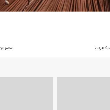
ल रहा इलाज
सलूजा गोल्ड