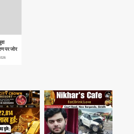
ुवा
रण पर जोर
2026