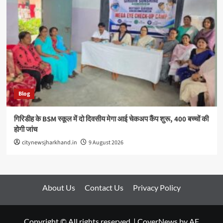
Blog
गिरिडीह के BSM स्कूल में दो दिवसीय मेगा आई चेकअप कैंप शुरू, 400 बच्चों की
होगी जांच
citynewsjharkhand.in
9 August 2026
About Us
Contact Us
Privacy Policy
Copyright © All rights reserved.
|
CoverNews
by AF