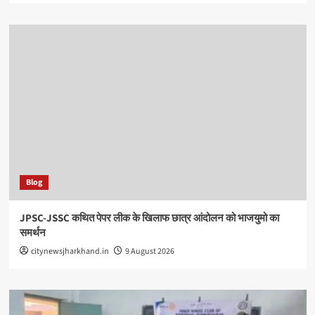
Blog
JPSC-JSSC कथित पेपर लीक के खिलाफ छात्र आंदोलन को भाजयुमो का
समर्थन
citynewsjharkhand.in
9 August 2026