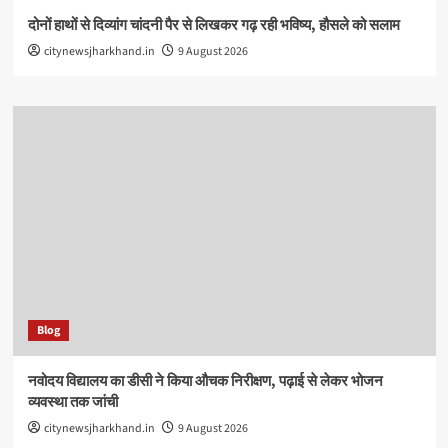
दोनों हाथों से दिव्यांग चांदनी पैर से लिखकर गढ़ रही भविष्य, हौसले को सलाम
citynewsjharkhand.in
9 August 2026
Blog
नवोदय विद्यालय का डीसी ने किया औचक निरीक्षण, पढ़ाई से लेकर भोजन
व्यवस्था तक जांची
citynewsjharkhand.in
9 August 2026