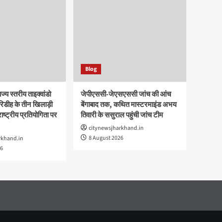
Blog
ज्य स्तरीय ताइक्वांडो
जेपीएससी-जेएसएससी जांच की आंच
रिडीह के तीन खिलाड़ी
बेंगाबाद तक, कथित मास्टरमाइंड अभय
ष्ट्रीय प्रतियोगिता पर
तिवारी के ससुराल पहुंची जांच टीम
citynewsjharkhand.in
8 August 2026
rkhand.in
26