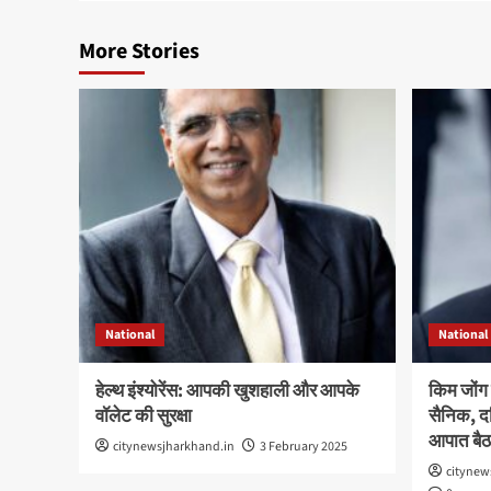
More Stories
National
National
हेल्थ इंश्योरेंस: आपकी खुशहाली और आपके
किम जोंग 
वॉलेट की सुरक्षा
सैनिक, दक्
आपात बै
citynewsjharkhand.in
3 February 2025
citynew