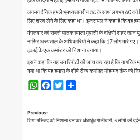
हाल के दिनों में हवाई हमलों ने गाजा पट्टी में फिलिस्तीनियों
लगभग दैनिक हमले भूमध्यसागरीय तट के साथ लगभग 60 वर्ग किलोम
लिए शरण लेने के लिए कहा था। इजरायल ने कहा है कि वह हमास क
मंगलवार को सबसे घातक हमला मुवासी के दक्षिणी शहर खान यूनिस 
नासिर अस्पताल के अधिकारियों ने कहा कि 17 लोग मारे गए। स्
इकाई के एक कमांडर को निशाना बनाया।
इसने कहा कि यह उन रिपोर्टों की जांच कर रहा है कि नागरि
गया था कि यह हमास के शीर्ष सैन्य कमांडर मोहम्मद डेफ को न
WhatsApp
Facebook
Twitter
Share
Post
Previous:
शिया मस्जिद को निशाना बनाकर अंधाधुंध गोलीबारी, 6 लोगों की दर्
navigation