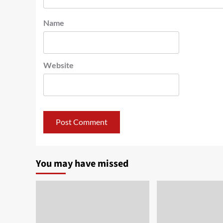
Name
Website
You may have missed