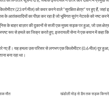
 की मौतों की लगातार सूचना दी है, जबकि इजरायल ने उत्तर और दक्षिण में प्रमु
ीटर (23 वर्ग मील) को कवर करने वाले “सुरक्षित क्षेत्र” पर हुए हैं, जहां 
े आतंकवादियों का पीछा कर रहा है जो भूमिगत सुरंग नेटवर्क को नष्ट करने के
के बाहर बाज़ार की दुकानों से सजी एक मुख्य सड़क पर हुआ, जो उस क्षेत्र के क
पष्ट रूप से हमले का जिक्र करते हुए, इजरायली सेना ने एक बयान में कहा कि
क मारे गए हैं। यह हमला उस परिसर से लगभग एक किलोमीटर (0.6 मील) दूर हु
िशाना बना रहा था।
दनाक मौत
खंडोली मोड़ से डैम तक सड़क किनारे ला