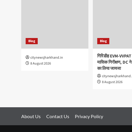
Blog
Blog
गिरिडीह EVM-VVPAT 
citynewsjharkhand.in
मासिक निरीक्षण, DC ने स
8 August 2026
का लिया जायजा
citynewsjharkhand.
8 August 2026
About Us
Contact Us
Privacy Policy