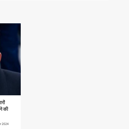
रों
ने की
r 2024