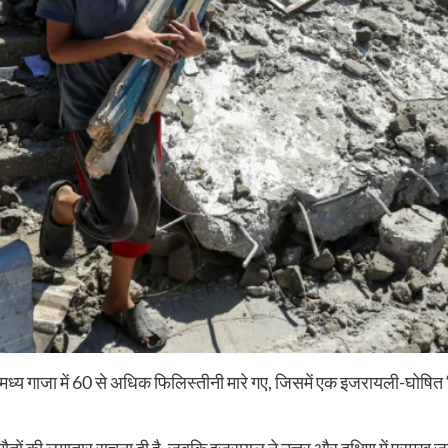
्य गाजा में 60 से अधिक फिलिस्तीनी मारे गए, जिसमें एक इजरायली-घोषित “सुर