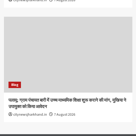
citynewsjharkhand.in
7 August 2026
Blog
पलामू: ग्राम पंचायत बारी में उच्च माध्यमिक शिक्षा शुरू कराने की मांग, मुखिया ने
उपायुक्त को किया आवेदन
citynewsjharkhand.in
7 August 2026