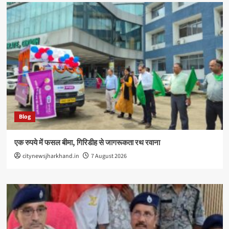
Blog
एक रुपये में फसल बीमा, गिरिडीह से जागरूकता रथ रवाना
citynewsjharkhand.in
7 August 2026