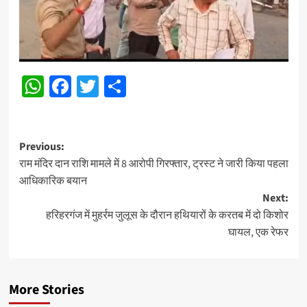
WhatsApp
Facebook
Twitter
Share
Post
Previous:
राम मंदिर दान राशि मामले में 8 आरोपी गिरफ्तार, ट्रस्ट ने जारी किया पहला
navigation
आधिकारिक बयान
Next:
हरिहरगंज में मुहर्रम जुलूस के दौरान हथियारों के करतब में दो किशोर
घायल, एक रेफर
More Stories