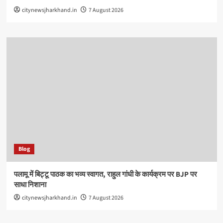
citynewsjharkhand.in
7 August 2026
Blog
पलामू में बिट्टू पाठक का भव्य स्वागत, राहुल गांधी के कार्यक्रम पर BJP पर
साधा निशाना
citynewsjharkhand.in
7 August 2026