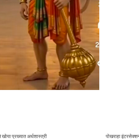
ने खोया प्रख्यात अर्थशास्त्री
पोखराहा इंटरसेक्शन