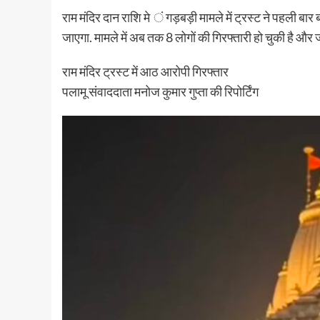
राम मंदिर दान राशि मे ं गड़बड़ी मामले में ट्रस्ट ने पहली 
जाएगा. मामले में अब तक 8 लोगों की गिरफ्तारी हो चुकी है 
राम मंदिर ट्रस्ट में आठ आरोपी गिरफ्तार
पलामू संवाददाता मनोज कुमार गुप्ता की रिपोर्टिंग