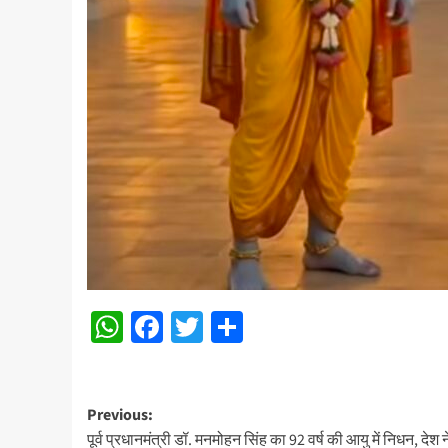
WhatsApp
Facebook
Twitter
Share
Post
Previous:
पूर्व प्रधानमंत्री डॉ. मनमोहन सिंह का 92 वर्ष की आयु में निधन, देश 