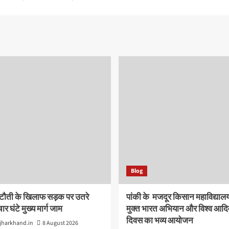
Blog
ौती के खिलाफ सड़क पर उतरे
पांकी के ​ मजदूर किसान महाविद्यालय 
ार घंटे मुख्य मार्ग जाम
मुक्त भारत अभियान और विश्व आदि
दिवस का भव्य आयोजन
jharkhand.in
8 August 2026