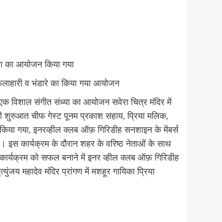
्या का आयोजन किया गया
िए फलाहारी व भंडारे का किया गया आयोजन
क विशाल संगीत संध्या का आयोजन सवेरा चित्र मंदिर में
 की शुरुआत चीफ गेस्ट पूनम प्रकाश सहाय, प्रिया मलिक,
 किया गया, इनरव्हील क्लब ऑफ़ गिरिडीह सनशाइन के मेंबर्स
ा। इस कार्यक्रम के दौरान शहर के वरिष्ठ नेताओं के साथ
कार्यक्रम को सफल बनाने में इनर व्हील क्लब ऑफ़ गिरिडीह
जय महादेव मंदिर प्रांगण में मशहूर गायिका प्रिया