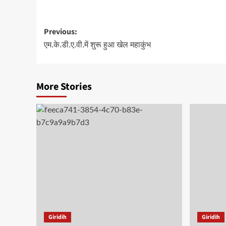
Post
Previous:
navigation
एम.के.डी.ए.वी.में शुरू हुआ खेल महाकुंभ
More Stories
Giridih
Giridih