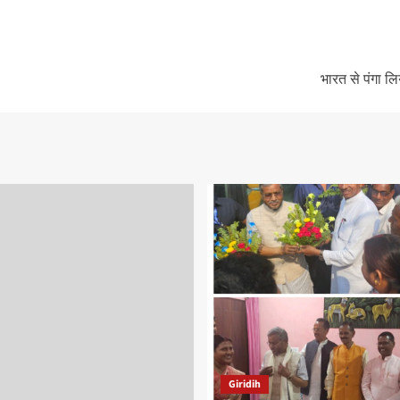
भारत से पंगा ल
Giridih