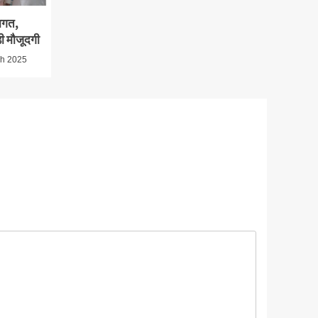
वागत,
़ी मौजूदगी
h 2025