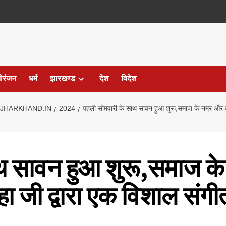
ोरंजन
धर्म
झारखण्ड
देश
विदेश
JHARKHAND.IN
2024
पहली सोमवारी के साथ सावन हुआ शुरू,समाज के नम्र और दय
थ सावन हुआ शुरू,समाज क
हा जी द्वारा एक विशाल संग