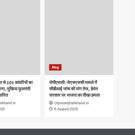
Blog
 से 105 कांवरियों का
जेपीएससी–जेएसएससी मामले में
ाना, मुखिया फुलमंती
सीबीआई जांच की मांग तेज, हेमंत
्मानित
सरकार पर भाजपा का तीखा हमला
arkhand.in
citynewsjharkhand.in
026
6 August 2026