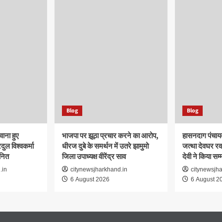
Blog
Blog
वाना हुए
भाजपा पर झूठा प्रचार करने का आरोप,
हासनदाग पंचायत
ुल विश्वकर्मा
धीरज दुबे के समर्थन में उतरे झामुमो
जत्था देवघर रव
ानित
जिला उपाध्यक्ष वीरेंद्र साव
देवी ने किया सम
.in
citynewsjharkhand.in
citynewsjh
6 August 2026
6 August 2