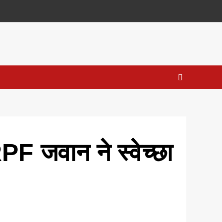
F जवान ने स्वेच्छा