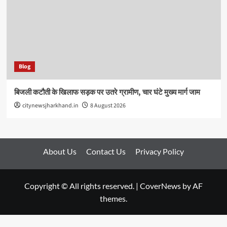
Blog
बिजली कटौती के खिलाफ सड़क पर उतरे ग्रामीण, चार घंटे मुख्य मार्ग जाम
citynewsjharkhand.in
8 August 2026
About Us
Contact Us
Privacy Policy
Copyright © All rights reserved.
|
CoverNews
by AF
themes.