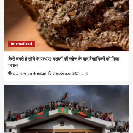
International
कैसे बनते हैं सोने के पत्थर? दशकों की खोज के बाद वैज्ञानिकों को मिला
जवाब
citynewsjharkhand.in
5 September 2024
0