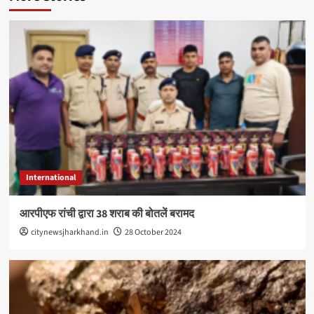
International
आरपीएफ रांची द्वारा 38 शराब की बोतलें बरामद
citynewsjharkhand.in
28 October 2024