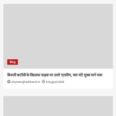
Blog
बिजली कटौती के खिलाफ सड़क पर उतरे ग्रामीण, चार घंटे मुख्य मार्ग जाम
citynewsjharkhand.in
8 August 2026