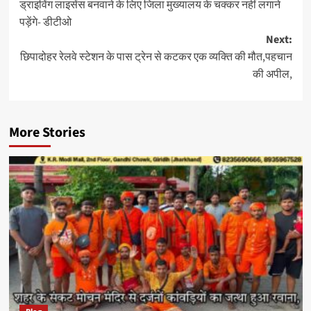
ड्राइविंग लाइसेंस बनवाने के लिए जिला मुख्यालय के चक्कर नहीं लगाने
navigation
पड़ेंगे- डीटीओ
Next:
छिपादोहर रेलवे स्टेशन के पास ट्रेन से कटकर एक व्यक्ति की मौत,पहचान
की अपील,
More Stories