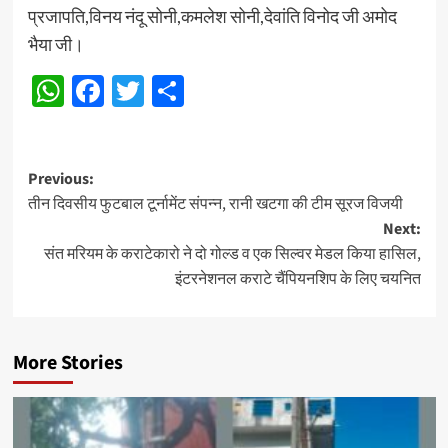
प्रजापति,विनय नंदू सोनी,कमलेश सोनी,देवांति विनोद जी अमोद
भैया जी।
WhatsApp
Facebook
Twitter
Share
Post
Previous:
तीन दिवसीय फुटबाल टूर्नामेंट संपन्न, रानी खटगा की टीम सूरज विजयी
navigation
Next:
संत मरियम के कराटेकारो ने दो गोल्ड व एक सिल्वर मेडल किया हासिल,
इंटरनेशनल कराटे चैंपियनशिप के लिए चयनित
More Stories