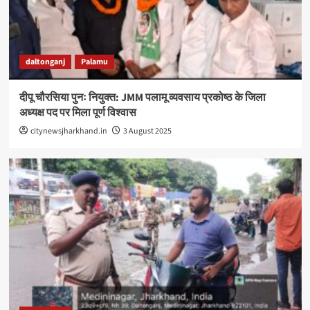
daltonganj
Palamu
दीपू चौरसिया पुनः नियुक्त: JMM पलामू व्यवसाय प्रकोष्ठ के जिला
अध्यक्ष पद पर मिला पूर्ण विश्वास
citynewsjharkhand.in
3 August 2025