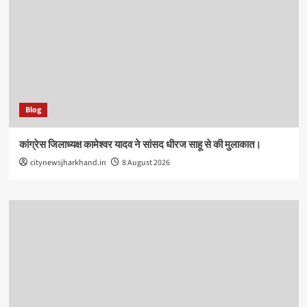
Blog
कांग्रेस जिलाध्यक्ष कामेश्वर यादव ने सांसद धीरज साहू से की मुलाकात।
citynewsjharkhand.in
8 August 2026