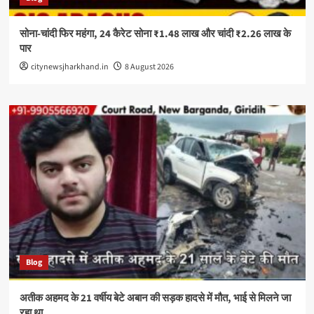
सोना-चांदी फिर महंगा, 24 कैरेट सोना ₹1.48 लाख और चांदी ₹2.26 लाख के
पार
citynewsjharkhand.in
8 August 2026
Blog
अतीक अहमद के 21 वर्षीय बेटे अबान की सड़क हादसे में मौत, भाई से मिलने जा
रहा था