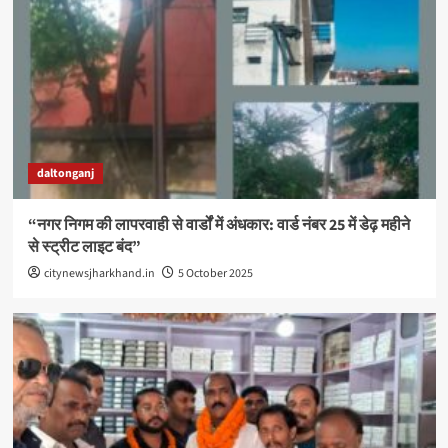
daltonganj
“नगर निगम की लापरवाही से वार्डों में अंधकार: वार्ड नंबर 25 में डेढ़ महीने
से स्ट्रीट लाइट बंद”
citynewsjharkhand.in
5 October 2025