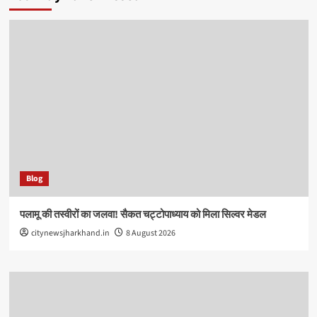
Blog
पलामू की तस्वीरों का जलवा! सैकत चट्टोपाध्याय को मिला सिल्वर मेडल
citynewsjharkhand.in
8 August 2026