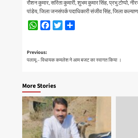
रौशन कुमार, सरिता कुमारी, शुभम कुमार सिंह, प्रभु टोप्पो, न
पांडेय, जिला जनसंपर्क पदाधिकारी संजीव सिंह, जिला कल्
WhatsApp
Facebook
Twitter
Share
Post
Previous:
पलामू – विधायक कमलेश ने आम बजट का स्वागत किया ।
navigation
More Stories