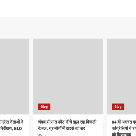
Blog
Blog
्रेस नेताओं ने
चंदवा में सात फीट नीचे झूल रहा बिजली
84 वीं अगस्त क्
 निरीक्षण, BLO
केबल, ग्रामीणों में हादसे का डर
कांग्रेसियों ने रा
को किया याद