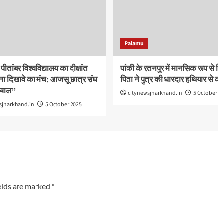
Palamu
ीतांबर विश्वविद्यालय का दीक्षांत
पांकी के रतनपुर में मानसिक रूप से वि
ना दिखावे का मंच: आजसू छात्र संघ
पिता ने पुत्र की धारदार हथियार से क
सवाल”
citynewsjharkhand.in
5 October
sjharkhand.in
5 October 2025
elds are marked
*