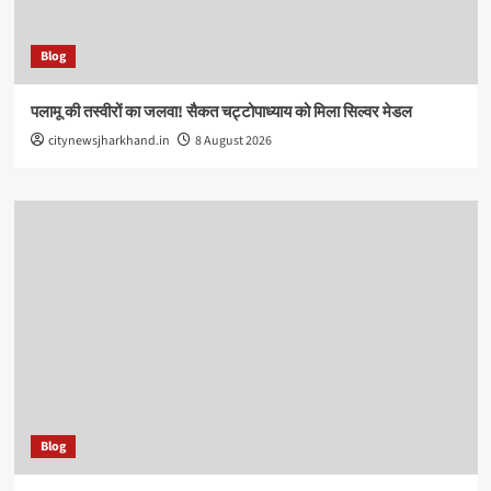
Blog
पलामू की तस्वीरों का जलवा! सैकत चट्टोपाध्याय को मिला सिल्वर मेडल
citynewsjharkhand.in
8 August 2026
Blog