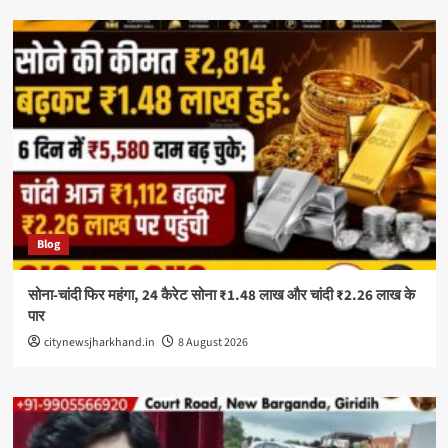
Blog
सोना-चांदी फिर महंगा, 24 कैरेट सोना ₹1.48 लाख और चांदी ₹2.26 लाख के
पार
citynewsjharkhand.in
8 August 2026