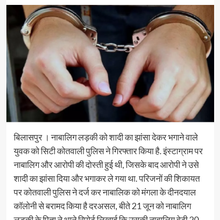
बिलासपुर । नाबालिग लड़की को शादी का झांसा देकर भगाने वाले
युवक को सिटी कोतवाली पुलिस ने गिरफ्तार किया है. इंस्टाग्राम पर
नाबालिग और आरोपी की दोस्ती हुई थी, जिसके बाद आरोपी ने उसे
शादी का झांसा दिया और भगाकर ले गया था. परिजनों की शिकायत
पर कोतवाली पुलिस ने दर्ज कर नाबालिक को मंगला के दीनदयाल
कॉलोनी से बरामद किया है दरअसल, बीते 21 जून को नाबालिग
लड़की के पिता ने थाने रिपोर्ट लिखाई कि उसकी नाबालिग बेटी 20