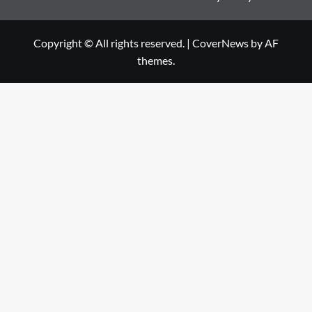
Copyright © All rights reserved.
|
CoverNews
by AF
themes.