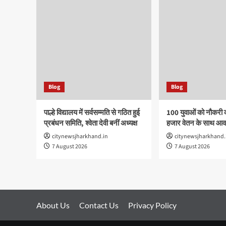
Blog
Blog
पाल्हे विद्यालय में सर्वसम्मति से गठित हुई
100 युवाओं को नौकरी 
प्रबंधन समिति, श्वेता देवी बनीं अध्यक्ष
हजार वेतन के साथ आवा
citynewsjharkhand.in
citynewsjharkhand.
7 August 2026
7 August 2026
About Us
Contact Us
Privacy Policy