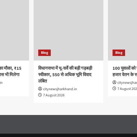
Blog
Blog
का मौका, ₹15
विधानसभा में भू-सर्वे की बड़ी गड़बड़ी
100 युवाओं को
स भी मिलेगा
स्वीकार, 550 से अधिक भूमि विवाद
हजार वेतन के 
लंबित
in
citynewsjha
7 August 20
citynewsjharkhand.in
7 August 2026