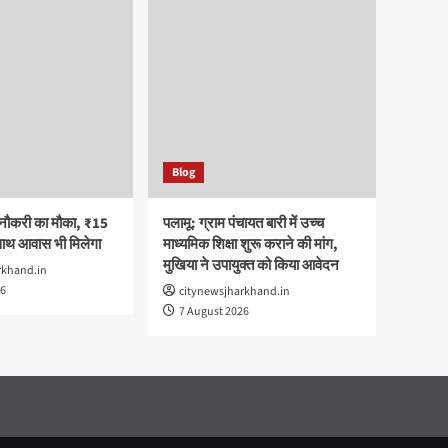
Blog
 नौकरी का मौका, ₹15
पलामू: ग्राम पंचायत बारी में उच्च
साथ आवास भी मिलेगा
माध्यमिक शिक्षा शुरू कराने की मांग,
मुखिया ने उपायुक्त को किया आवेदन
rkhand.in
26
citynewsjharkhand.in
7 August 2026