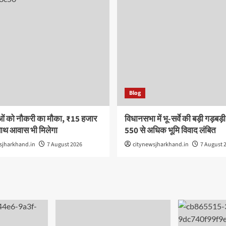
Blog
ओं को नौकरी का मौका, ₹15 हजार
विधानसभा में भू-सर्वे की बड़ी गड़बड़
साथ आवास भी मिलेगा
550 से अधिक भूमि विवाद लंबित
sjharkhand.in
7 August 2026
citynewsjharkhand.in
7 August 