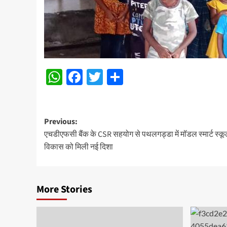
WhatsApp
Facebook
Twitter
Share
Post
Previous:
एचडीएफसी बैंक के CSR सहयोग से पथलगड्डा में मॉडल स्मार्ट स्कूल 
navigation
विकास को मिली नई दिशा
More Stories