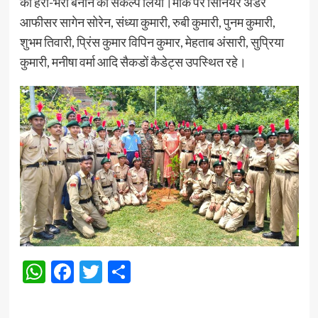
को हरा-भरा बनाने का संकल्प लिया।मौके पर सिनियर अंडर
आफीसर सागेन सोरेन, संध्या कुमारी, रुबी कुमारी, पुनम कुमारी,
शुभम तिवारी, प्रिंस कुमार विपिन कुमार, मेहताब अंसारी, सुप्रिया
कुमारी, मनीषा वर्मा आदि सैकडों कैडेट्स उपस्थित रहे।
WhatsApp
Facebook
Twitter
Share