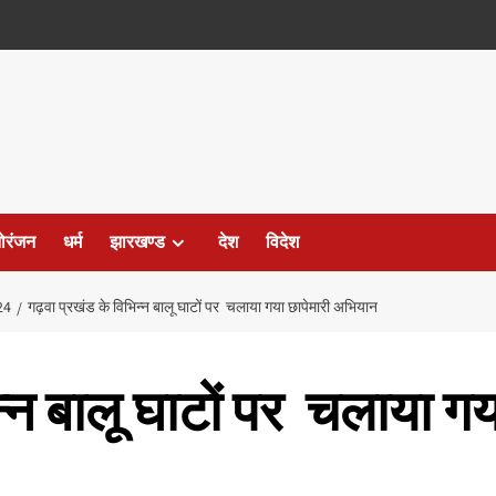
ोरंजन
धर्म
झारखण्ड
देश
विदेश
24
गढ़वा प्रखंड के विभिन्न बालू घाटों पर चलाया गया छापेमारी अभियान
न्न बालू घाटों पर चलाया ग