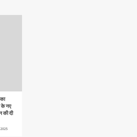
 का
 के नए
न की दी
 2025