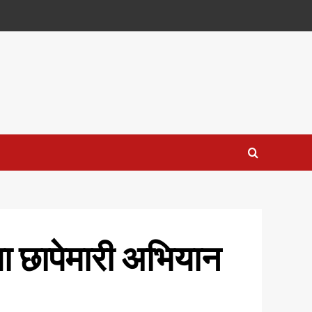
या छापेमारी अभियान