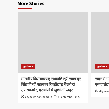
More Stories
garhwa
garhwa
माननीय विधायक सह सभापति श्री रामचंद्र
सदन में ग
सिंह जी की पहल पर रिगड़ीटांड़ में लगे दो
एनकाउंटर
ट्रांसफार्मर, ग्रामीणों में खुशी की लहर ।
citynew
citynewsjharkhand.in
4 September 2025