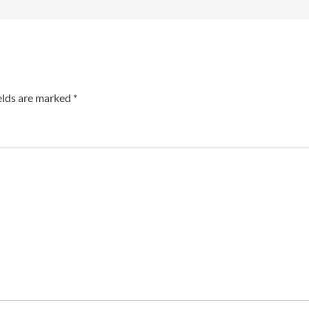
elds are marked
*