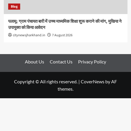
Blog
पलामू: ग्राम पंचायत बारी में उच्च माध्यमिक शिक्षा शुरू कराने की मांग, मुखिया ने
उपायुक्त को किया आवेदन
citynewsjharkhand.in
7 August 2026
About Us
Contact Us
Privacy Policy
Copyright © All rights reserved.
|
CoverNews
by AF
themes.