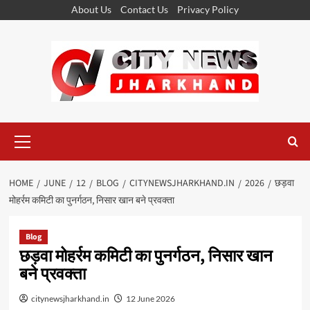
Skip
About Us
Contact Us
Privacy Policy
to
content
Primary
Menu
HOME
JUNE
12
BLOG
CITYNEWSJHARKHAND.IN
2026
छड़वा
मोहर्रम कमिटी का पुनर्गठन, निसार खान बने प्रवक्ता
Blog
छड़वा मोहर्रम कमिटी का पुनर्गठन, निसार खान
बने प्रवक्ता
citynewsjharkhand.in
12 June 2026