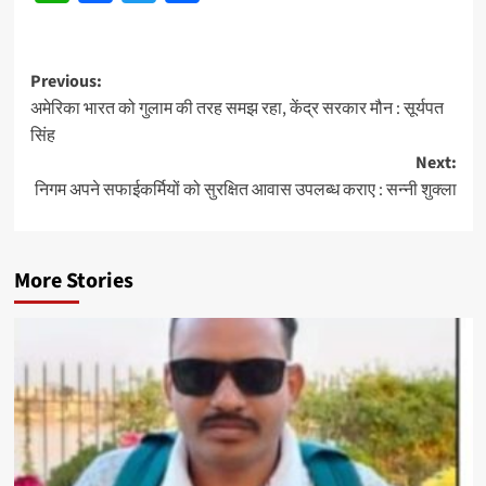
Post
Previous:
अमेरिका भारत को गुलाम की तरह समझ रहा, केंद्र सरकार मौन : सूर्यपत
navigation
सिंह
Next:
निगम अपने सफाईकर्मियों को सुरक्षित आवास उपलब्ध कराए : सन्नी शुक्ला
More Stories