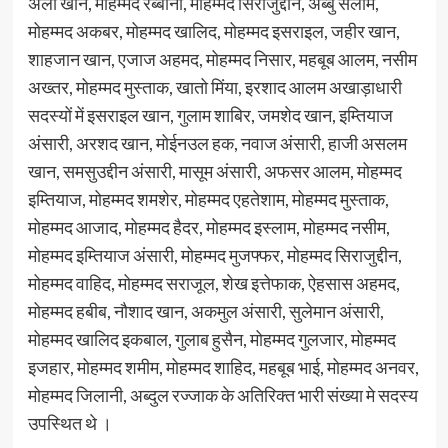
अली खान, मोहम्मद रब्बानी, मोहम्मद सिराजुद्दीन, अब्बु सलाम,
मोहम्मद अकबर, मोहम्मद खालिद, मोहम्मद इसराइल, जहीर खान,
शाहजान खान, एजाज अहमद, मोहम्मद निसार, महबूब आलम, नसीम
अख्तर, मोहम्मद मुस्ताक, खातो मिंया, इरशाद आलम अखाड़ाधारी
सदस्यों में इसराइल खान, गुलाम शाबिर, जमशेद खान, इम्तियाज
अंसारी, अरशद खान, मोईनउल हक, नवाज अंसारी, हाजी असलम
खान, समसुउद्दीन अंसारी, मासूम अंसारी, अफसर आलम, मोहम्मद
इम्तियाज, मोहम्मद शमशेर, मोहम्मद एहतेशाम, मोहम्मद मुस्ताक,
मोहम्मद आजाद, मोहम्मद हैदर, मोहम्मद इस्लाम, मोहम्मद नसीम,
मोहम्मद इम्तियाज अंसारी, मोहम्मद मुजफ्फर, मोहम्मद सिराजुद्दीन,
मोहम्मद वाहिद, मोहम्मद सराजूल, शेख इत्तेफाक, ऐहसास अहमद,
मोहम्मद हबीब, नौशाद खान, अकमुल अंसारी, सुलेमान अंसारी,
मोहम्मद खालिद इकबाल, गुलाब हुसैन, मोहम्मद गुलजार, मोहम्मद
इजहार, मोहम्मद शमीम, मोहम्मद शाहिद, महबूब भाई, मोहम्मद अनवर,
मोहम्मद जिलानी, अब्दुल रज्जाक के अतिरिक्त भारी संख्या मे सदस्य
उपस्थित थे ।